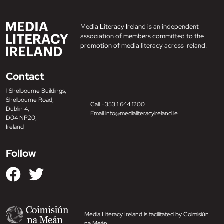
Media Literacy Ireland is an independent
association of members committed to the
promotion of media literacy across Ireland.
Contact
1 Shelbourne Buildings,
Shelbourne Road,
Call +353 1 644 1200
Dublin 4,
Email info@medialiteracyireland.ie
D04 NP20,
Ireland
Follow
Media Literacy Ireland is facilitated by Coimisiún
na Meán.