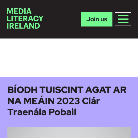
Join us
Skip to main content
BÍODH TUISCINT AGAT AR
NA MEÁIN 2023 Clár
Traenála Pobail